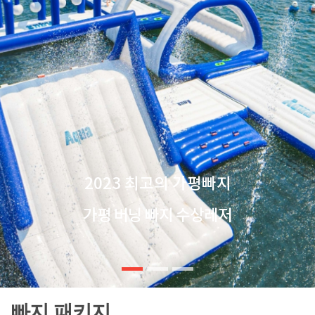
2023 최고의 가평빠지
가평 버닝 빠지 수상레저
빠지 패키지