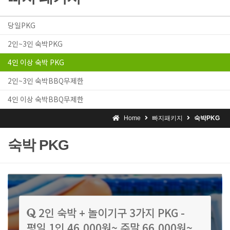
당일PKG
2인~3인 숙박PKG
4인 이상 숙박 PKG
2인~3인 숙박BBQ무제한
4인 이상 숙박BBQ무제한
Home
빠지패키지
숙박PKG
숙박 PKG
2인 숙박 + 놀이기구 3가지 PKG -
평일 1인 46,000원~ 주말 66,000원~