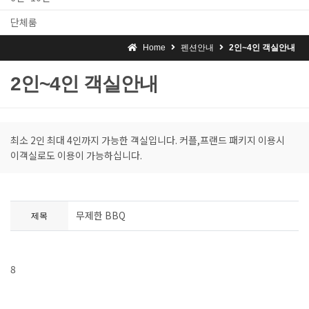
단체룸
Home
펜션안내
2인~4인 객실안내
2인~4인 객실안내
최소 2인 최대 4인까지 가능한 객실입니다. 커플,프랜드 패키지 이용시
이객실로도 이용이 가능하십니다.
무제한 BBQ
제목
8